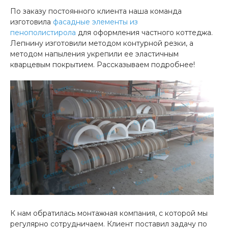
По заказу постоянного клиента наша команда
изготовила
фасадные элементы из
пенополистирола
для оформления частного коттеджа.
Лепнину изготовили методом контурной резки, а
методом напыления укрепили ее эластичным
кварцевым покрытием. Рассказываем подробнее!
К нам обратилась монтажная компания, с которой мы
регулярно сотрудничаем. Клиент поставил задачу по