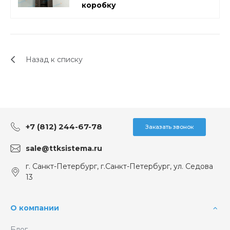
коробку
Назад к списку
+7 (812) 244-67-78
Заказать звонок
sale@ttksistema.ru
г. Санкт-Петербург, г.Санкт-Петербург, ул. Седова
13
О компании
Блог