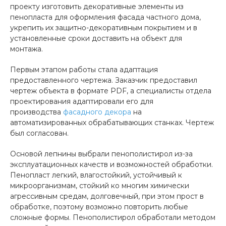
проекту изготовить декоративные элементы из
пенопласта для оформления фасада частного дома,
укрепить их защитно-декоративным покрытием и в
установленные сроки доставить на объект для
монтажа.
Первым этапом работы стала адаптация
предоставленного чертежа. Заказчик предоставил
чертеж объекта в формате PDF, а специалисты отдела
проектирования адаптировали его для
производства
фасадного декора
на
автоматизированных обрабатывающих станках. Чертеж
был согласован.
Основой лепнины выбрали пенополистирол из-за
эксплуатационных качеств и возможностей обработки.
Пенопласт легкий, влагостойкий, устойчивый к
микроорганизмам, стойкий ко многим химически
агрессивным средам, долговечный, при этом прост в
обработке, поэтому возможно повторить любые
сложные формы. Пенополистирол обработали методом