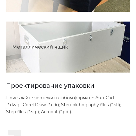
Металлический ящик
Проектирование упаковки
Присылайте чертежи в любом формате: AutoCad
(*.dwg); Corel Draw (*.cdr); Stereolithography files (*.stl);
Step files (*.stp); Acrobat (*.pdf).