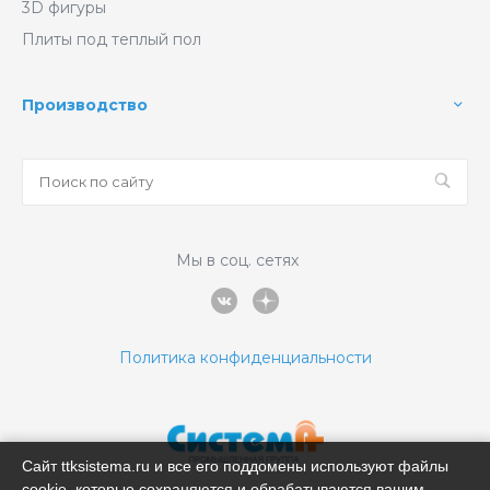
3D фигуры
Плиты под теплый пол
Производство
Мы в соц. сетях
Политика конфиденциальности
Сайт ttksistema.ru и все его поддомены используют файлы
cookie, которые сохраняются и обрабатываются вашим