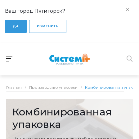
Ваш город Пятигорск?
ДА
ИЗМЕНИТЬ
Главная
/
Производство упаковки
/
Комбинированная упаков
Комбинированная
упаковка