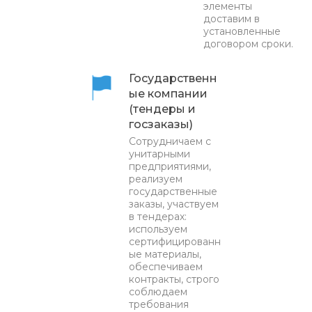
элементы
доставим в
установленные
договором сроки.
Государственн
ые компании
(тендеры и
госзаказы)
Сотрудничаем с
унитарными
предприятиями,
реализуем
государственные
заказы, участвуем
в тендерах:
используем
сертифицированн
ые материалы,
обеспечиваем
контракты, строго
соблюдаем
требования