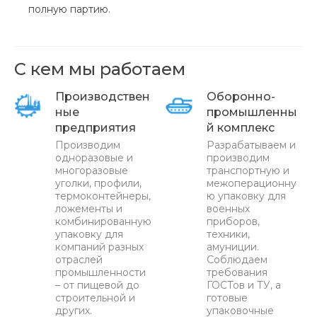
полную партию.
С кем мы работаем
Производствен
Оборонно-
ные
промышленны
предприятия
й комплекс
Производим
Разрабатываем и
одноразовые и
производим
многоразовые
транспортную и
уголки, профили,
межоперационну
термоконтейнеры,
ю упаковку для
ложементы и
военных
комбинированную
приборов,
упаковку для
техники,
компаний разных
амуниции.
отраслей
Соблюдаем
промышленности
требования
– от пищевой до
ГОСТов и ТУ, а
строительной и
готовые
других.
упаковочные