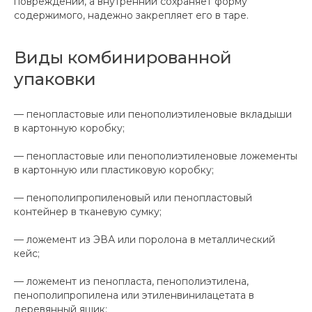
повреждений, а внутренний сохраняет форму
содержимого, надежно закрепляет его в таре.
Виды комбинированной
упаковки
— пенопластовые или пенополиэтиленовые вкладыши
в картонную коробку;
— пенопластовые или пенополиэтиленовые ложементы
в картонную или пластиковую коробку;
— пенополипропиленовый или пенопластовый
контейнер в тканевую сумку;
— ложемент из ЭВА или поролона в металлический
кейс;
— ложемент из пенопласта, пенополиэтилена,
пенополипропилена или этиленвинилацетата в
деревянный ящик;