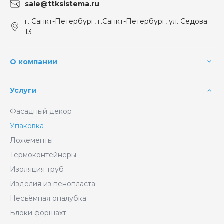
sale@ttksistema.ru
г. Санкт-Петербург, г.Санкт-Петербург, ул. Седова
13
О компании
Услуги
Фасадный декор
Упаковка
Ложементы
Термоконтейнеры
Изоляция труб
Изделия из пенопласта
Несъёмная опалубка
Блоки форшахт