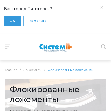
Ваш город Пятигорск?
ДА
ИЗМЕНИТЬ
Главная
/
Ложементы
/
Флокированные ложементы
Флокированные
ложементы