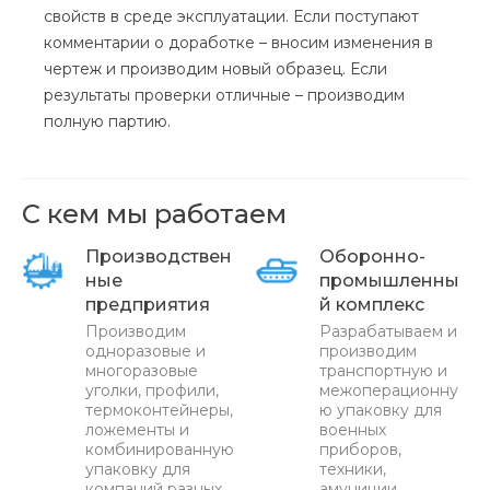
свойств в среде эксплуатации. Если поступают
комментарии о доработке – вносим изменения в
чертеж и производим новый образец. Если
результаты проверки отличные – производим
полную партию.
С кем мы работаем
Производствен
Оборонно-
ные
промышленны
предприятия
й комплекс
Производим
Разрабатываем и
одноразовые и
производим
многоразовые
транспортную и
уголки, профили,
межоперационну
термоконтейнеры,
ю упаковку для
ложементы и
военных
комбинированную
приборов,
упаковку для
техники,
компаний разных
амуниции.