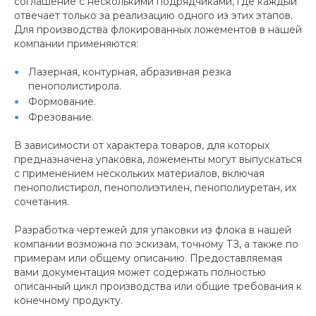
соглашение с несколькими подрядчиками, где каждый
отвечает только за реализацию одного из этих этапов.
Для производства флокированных ложементов в нашей
компании применяются:
Лазерная, контурная, абразивная резка
пенополистирола.
Формование.
Фрезование.
В зависимости от характера товаров, для которых
предназначена упаковка, ложементы могут выпускаться
с применением нескольких материалов, включая
пенополистирол, пенополиэтилен, пенополиуретан, их
сочетания.
Разработка чертежей для упаковки из флока в нашей
компании возможна по эскизам, точному ТЗ, а также по
примерам или общему описанию. Предоставляемая
вами документация может содержать полностью
описанный цикл производства или общие требования к
конечному продукту.