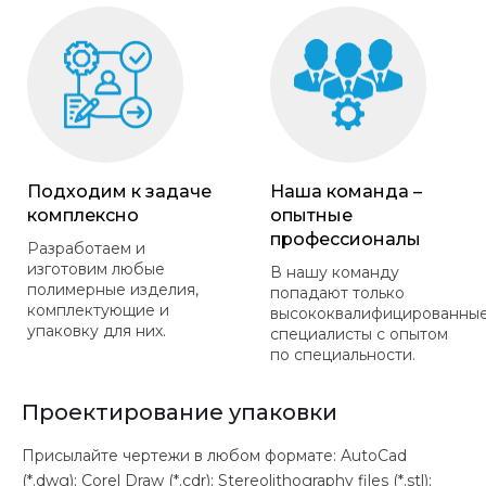
Подходим к задаче
Наша команда –
комплексно
опытные
профессионалы
Разработаем и
изготовим любые
В нашу команду
полимерные изделия,
попадают только
комплектующие и
высококвалифицированны
упаковку для них.
специалисты с опытом
по специальности.
Проектирование упаковки
Присылайте чертежи в любом формате: AutoCad
(*.dwg); Corel Draw (*.cdr); Stereolithography files (*.stl);