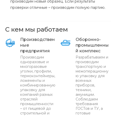
производим новый образец. Если результаты
проверки отличные – производим полную партию.
С кем мы работаем
Производствен
Оборонно-
ные
промышленны
предприятия
й комплекс
Производим
Разрабатываем и
одноразовые и
производим
многоразовые
транспортную и
уголки, профили,
межоперационну
термоконтейнеры,
ю упаковку для
ложементы и
военных
комбинированную
приборов,
упаковку для
техники,
компаний разных
амуниции.
отраслей
Соблюдаем
промышленности
требования
– от пищевой до
ГОСТов и ТУ, а
строительной и
готовые