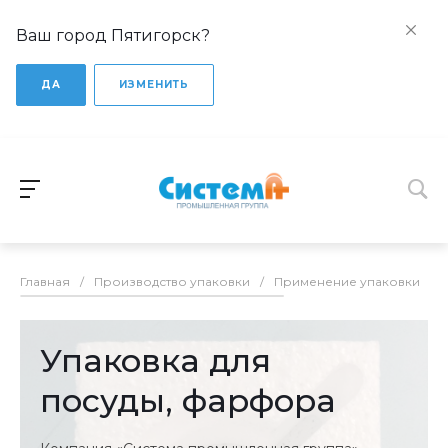
Ваш город Пятигорск?
ДА
ИЗМЕНИТЬ
Главная
/
Производство упаковки
/
Применение упаковки
/
Упаковка для
посуды, фарфора