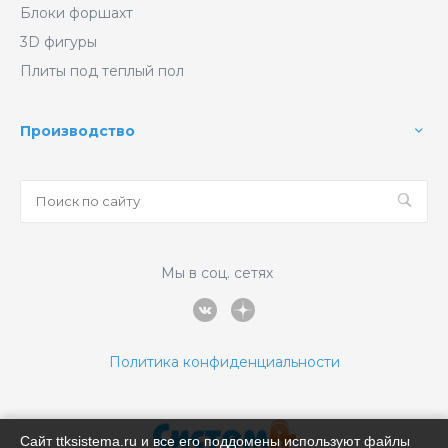
Блоки форшахт
3D фигуры
Плиты под теплый пол
Производство
Мы в соц. сетях
Политика конфиденциальности
Сайт ttksistema.ru и все его поддомены используют файлы