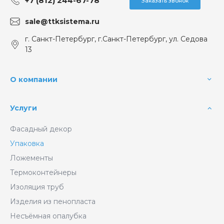
+7 (812) 244-67-78
Заказать звонок
sale@ttksistema.ru
г. Санкт-Петербург, г.Санкт-Петербург, ул. Седова
13
О компании
Услуги
Фасадный декор
Упаковка
Ложементы
Термоконтейнеры
Изоляция труб
Изделия из пенопласта
Несъёмная опалубка