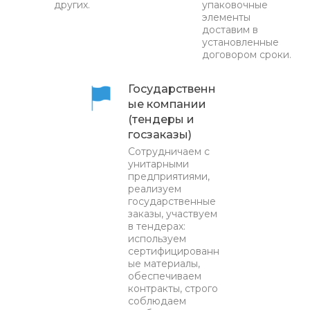
других.
упаковочные
элементы
доставим в
установленные
договором сроки.
Государственн
ые компании
(тендеры и
госзаказы)
Сотрудничаем с
унитарными
предприятиями,
реализуем
государственные
заказы, участвуем
в тендерах:
используем
сертифицированн
ые материалы,
обеспечиваем
контракты, строго
соблюдаем