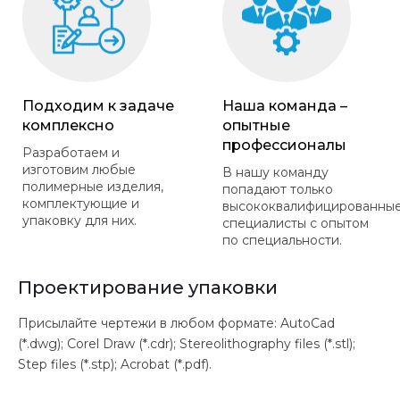
Подходим к задаче
Наша команда –
комплексно
опытные
профессионалы
Разработаем и
изготовим любые
В нашу команду
полимерные изделия,
попадают только
комплектующие и
высококвалифицированны
упаковку для них.
специалисты с опытом
по специальности.
Проектирование упаковки
Присылайте чертежи в любом формате: AutoCad
(*.dwg); Corel Draw (*.cdr); Stereolithography files (*.stl);
Step files (*.stp); Acrobat (*.pdf).