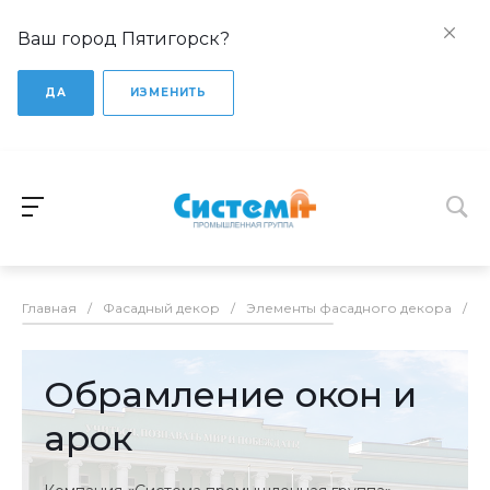
Ваш город Пятигорск?
ДА
ИЗМЕНИТЬ
Главная
/
Фасадный декор
/
Элементы фасадного декора
/
О
Обрамление окон и
арок