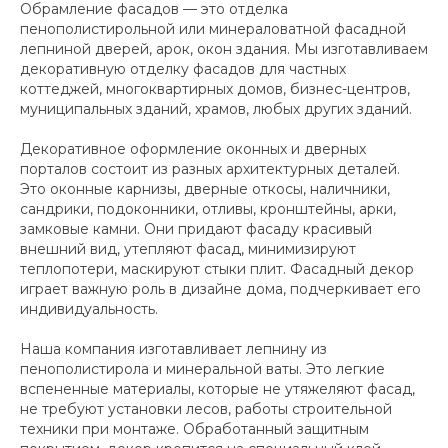
Обрамление фасадов — это отделка
пенополистирольной или минераловатной фасадной
лепниной дверей, арок, окон здания. Мы изготавливаем
декоративную отделку фасадов для частных
коттеджей, многоквартирных домов, бизнес-центров,
муниципальных зданий, храмов, любых других зданий.
Декоративное оформление оконных и дверных
порталов состоит из разных архитектурных деталей.
Это оконные карнизы, дверные откосы, наличники,
сандрики, подоконники, отливы, кронштейны, арки,
замковые камни. Они придают фасаду красивый
внешний вид, утепляют фасад, минимизируют
теплопотери, маскируют стыки плит. Фасадный декор
играет важную роль в дизайне дома, подчеркивает его
индивидуальность.
Наша компания изготавливает лепнину из
пенополистирола и минеральной ваты. Это легкие
вспененные материалы, которые не утяжеляют фасад,
не требуют установки лесов, работы строительной
техники при монтаже. Обработанный защитным