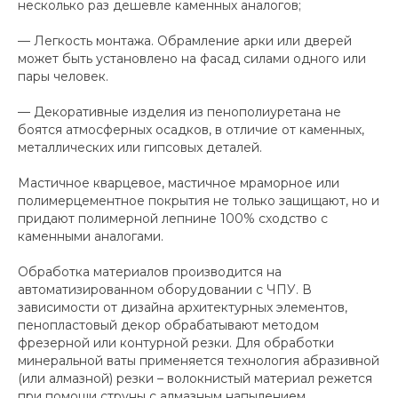
несколько раз дешевле каменных аналогов;
— Легкость монтажа. Обрамление арки или дверей
может быть установлено на фасад силами одного или
пары человек.
— Декоративные изделия из пенополиуретана не
боятся атмосферных осадков, в отличие от каменных,
металлических или гипсовых деталей.
Мастичное кварцевое, мастичное мраморное или
полимерцементное покрытия не только защищают, но и
придают полимерной лепнине 100% сходство с
каменными аналогами.
Обработка материалов производится на
автоматизированном оборудовании с ЧПУ. В
зависимости от дизайна архитектурных элементов,
пенопластовый декор обрабатывают методом
фрезерной или контурной резки. Для обработки
минеральной ваты применяется технология абразивной
(или алмазной) резки – волокнистый материал режется
при помощи струны с алмазным напылением.