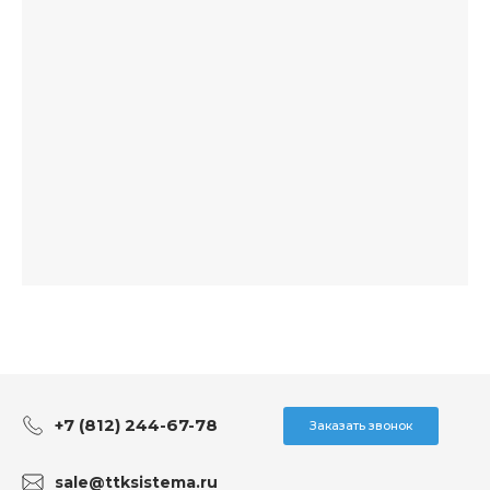
+7 (812) 244-67-78
Заказать звонок
sale@ttksistema.ru