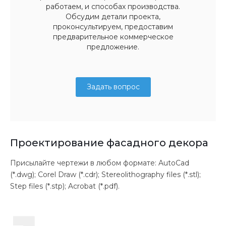
работаем, и способах производства.
Обсудим детали проекта,
проконсультируем, предоставим
предварительное коммерческое
предложение.
Задать вопрос
Проектирование фасадного декора
Присылайте чертежи в любом формате: AutoCad
(*.dwg); Corel Draw (*.cdr); Stereolithography files (*.stl);
Step files (*.stp); Acrobat (*.pdf).