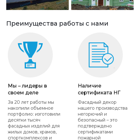
Преимущества работы с нами
Мы – лидеры в
Наличие
своем деле
сертификата НГ
За 20 лет работы мы
Фасадный декор
накопили объемное
нашего производства
портфолио: изготовили
негорючий и
десятки тысяч
безопасный – это
фасадных изделий для
подтверждено
жилых домов, храмов,
сертификатами
спорткомплексов и
пожарной