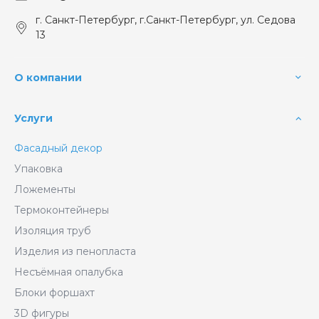
г. Санкт-Петербург, г.Санкт-Петербург, ул. Седова
13
О компании
Услуги
Фасадный декор
Упаковка
Ложементы
Термоконтейнеры
Изоляция труб
Изделия из пенопласта
Несъёмная опалубка
Блоки форшахт
3D фигуры