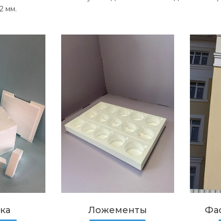
2 мм.
ка
Ложементы
Фа