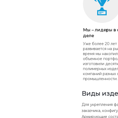
Мы – лидеры в
деле
Уже более 20 лет
развивается на ры
время мы накопил
объемное портфо
изготовили десят
полимерных изде
компаний разных 
промышленности.
Виды изде
Для укрепления фа
заказчика, конфиг
Армирующие соста