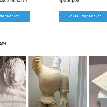
ской области
приборов
 ПОДРОБНЕЕ
УЗНАТЬ ПОДРОБНЕЕ
ея