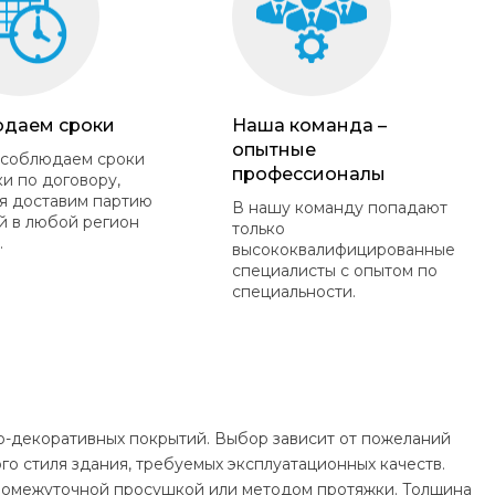
даем сроки
Наша команда –
опытные
 соблюдаем сроки
профессионалы
ки по договору,
я доставим партию
В нашу команду попадают
й в любой регион
только
.
высококвалифицированные
специалисты с опытом по
специальности.
о-декоративных покрытий. Выбор зависит от пожеланий
го стиля здания, требуемых эксплуатационных качеств.
промежуточной просушкой или методом протяжки. Толщина