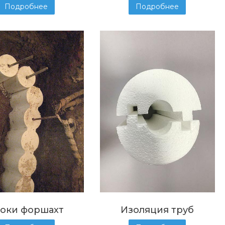
Подробнее
Подробнее
оки форшахт
Изоляция труб