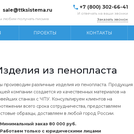
+7 (800) 302-66-41
sale@ttksistema.ru
И отвечать на ваши звонки
ы любим получать письма
Заказать звонок
Я
ПРОЕКТЫ
КОНТАКТЫ
Изделия из пенопласта
ы производим различные изделия из пенопласта. Продукция
ашей компании создается из качественных материалов на
овейших станках с ЧПУ. Консультируем клиентов на
ротяжении всего срока сотрудничества, предоставляем
естовые образцы, доставляем в любой город России.
Минимальный заказ 80 000 руб.
Работаем только с юридическими лицами