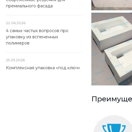
премиального фасада
22.06.2026
4 самых частых вопросов про
упаковку из вспененных
полимеров
25.05.2026
Комплексная упаковка «под ключ»
Преимущес