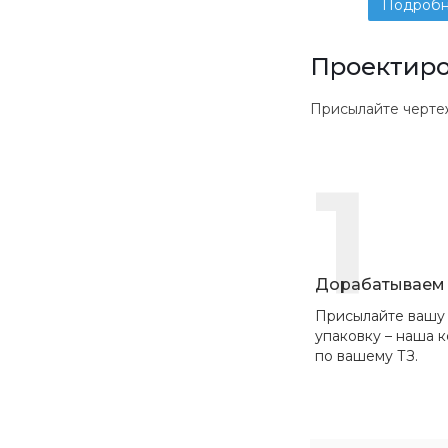
Подроб
Проектиро
Присылайте чертежи в
1
Дорабатываем 
Присылайте вашу
упаковку – наша 
по вашему ТЗ.