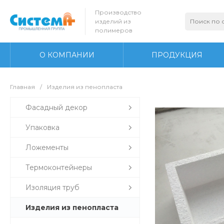
Производство
изделий из
полимеров
О КОМПАНИИ
ПРОДУКЦИЯ
Главная
/
Изделия из пенопласта
Фасадный декор
Упаковка
Ложементы
Термоконтейнеры
Изоляция труб
Изделия из пенопласта