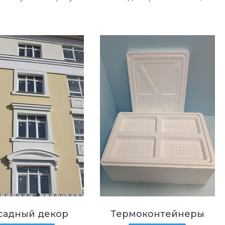
садный декор
Термоконтейнеры