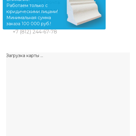
Электронная почта:
Работаем только с
sale@ttksistema.ru
юридическими лицами!
Минимальная сумма
заказа 100 000 руб.!
Телефон:
+7 (812) 244-67-78
Загрузка карты ...