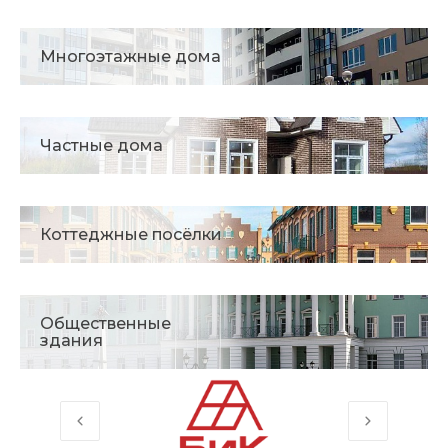
Многоэтажные дома
Частные дома
Коттеджные посёлки
Общественные
здания