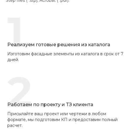
Step files (*.stp); Acrobat (*.pdf).
1
Реализуем готовые решения из каталога
Изготовим фасадные элементы из каталога в срок от 7
дней.
2
Работаем по проекту и ТЗ клиента
Присылайте ваш проект или чертежи в любом
формате, мы подготовим КП и предоставим полный
расчет.