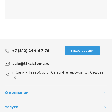
+7 (812) 244-67-78
Заказать звонок
sale@ttksistema.ru
г. Санкт-Петербург, г.Санкт-Петербург, ул. Седова
13
О компании
Услуги