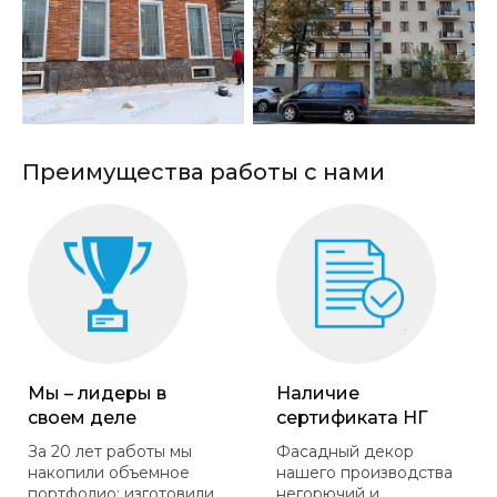
Преимущества работы с нами
Мы – лидеры в
Наличие
своем деле
сертификата НГ
За 20 лет работы мы
Фасадный декор
накопили объемное
нашего производства
портфолио: изготовили
негорючий и