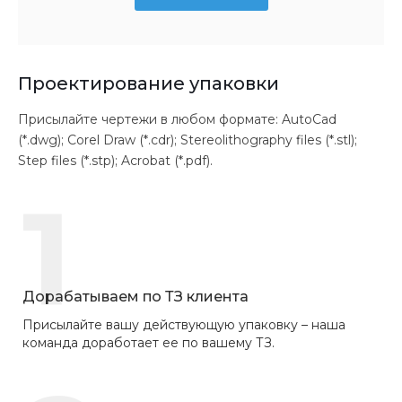
Проектирование упаковки
Присылайте чертежи в любом формате: AutoCad
(*.dwg); Corel Draw (*.cdr); Stereolithography files (*.stl);
Step files (*.stp); Acrobat (*.pdf).
1
Дорабатываем по ТЗ клиента
Присылайте вашу действующую упаковку – наша
команда доработает ее по вашему ТЗ.