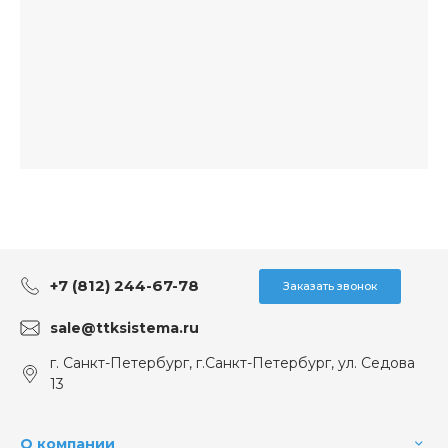
+7 (812) 244-67-78
Заказать звонок
sale@ttksistema.ru
г. Санкт-Петербург, г.Санкт-Петербург, ул. Седова
13
О компании