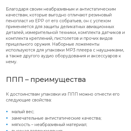
Благодаря своим неабразивным и антистатическим
качествам, которые выгодно отличают резиновый
пенопласт из ЕРР от его собратьев, он с успехом
применяется для защиты деликатных авиационных
деталей, измерительной техники, комплекта датчиков и
комплекта креплений, пистолетов и прочих видов
прицельного оружия. Наборные ложементы
используются для упаковки МР3 плеера с наушниками,
а также другого аудио оборудования и аксессуаров к
нему.
ППП – преимущества
К достоинствам упаковки из ППП можно отнести его
следующие свойства:
малый вес;
замечательные антистатические качества;
мягкость – неабразивный материал;
высокая теплоизоляция;