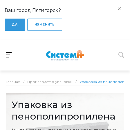
Ваш город Пятигорск?
ДА
ИЗМЕНИТЬ
Главная
/
Производство упаковки
/
Упаковка из пенополипр
Упаковка из
пенополипропилена