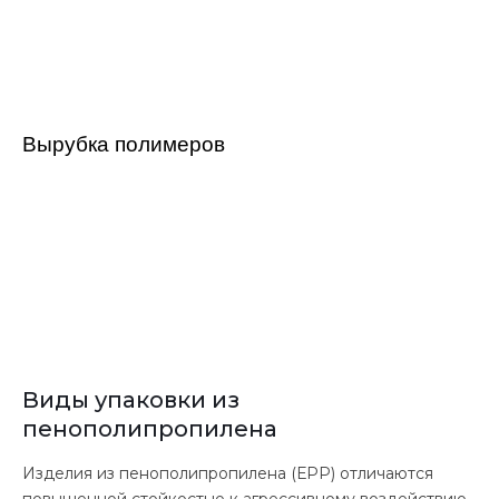
Вырубка полимеров
Виды упаковки из
пенополипропилена
Изделия из пенополипропилена (ЕРР) отличаются
повышенной стойкостью к агрессивному воздействию