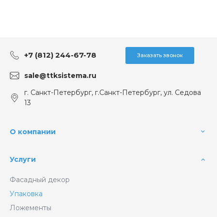
+7 (812) 244-67-78
Заказать звонок
sale@ttksistema.ru
г. Санкт-Петербург, г.Санкт-Петербург, ул. Седова
13
О компании
Услуги
Фасадный декор
Упаковка
Ложементы