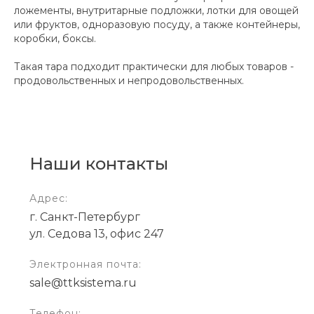
ложементы, внутритарные подложки, лотки для овощей
или фруктов, одноразовую посуду, а также контейнеры,
коробки, боксы.
Такая тара подходит практически для любых товаров -
продовольственных и непродовольственных.
Наши контакты
Адрес:
г. Санкт-Петербург
ул. Седова 13, офис 247
Электронная почта:
sale@ttksistema.ru
Телефон: