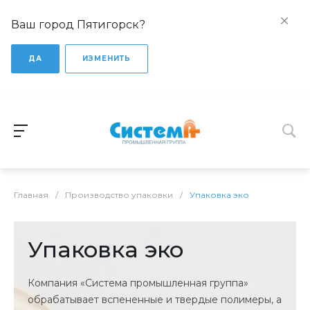
Ваш город Пятигорск?
ДА
ИЗМЕНИТЬ
Главная
/
Производство упаковки
/
Упаковка эко
Упаковка эко
Компания «Система промышленная группа»
обрабатывает вспененные и твердые полимеры, а