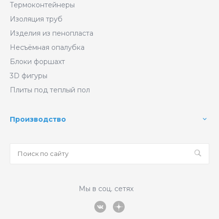
Термоконтейнеры
Изоляция труб
Изделия из пенопласта
Несъёмная опалубка
Блоки форшахт
3D фигуры
Плиты под теплый пол
Производство
Мы в соц. сетях