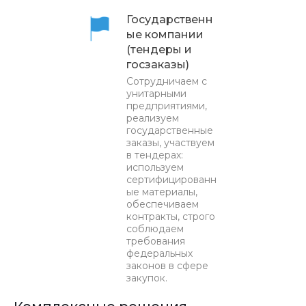
Государственн
ые компании
(тендеры и
госзаказы)
Сотрудничаем с
унитарными
предприятиями,
реализуем
государственные
заказы, участвуем
в тендерах:
используем
сертифицированн
ые материалы,
обеспечиваем
контракты, строго
соблюдаем
требования
федеральных
законов в сфере
закупок.