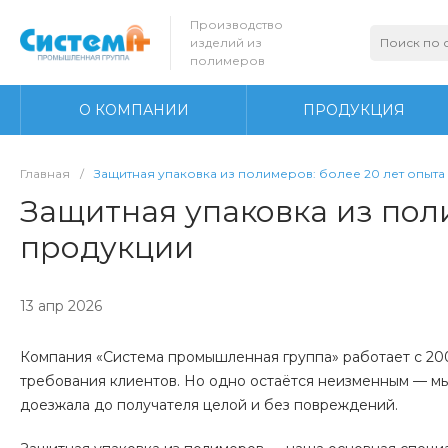
Производство
изделий из
полимеров
О КОМПАНИИ
ПРОДУКЦИЯ
Главная
/
Защитная упаковка из полимеров: более 20 лет опыта
Защитная упаковка из пол
продукции
13 апр 2026
Компания «Система промышленная группа» работает с 2006
требования клиентов. Но одно остаётся неизменным — м
доезжала до получателя целой и без повреждений.