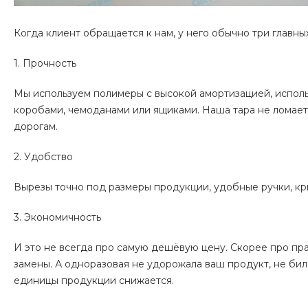
Когда клиент обращается к нам, у него обычно три главных
1. Прочность
Мы используем полимеры с высокой амортизацией, испо
коробами, чемоданами или ящиками. Наша тара не ломае
дорогам.
2. Удобство
Вырезы точно под размеры продукции, удобные ручки, крыш
3. Экономичность
И это не всегда про самую дешёвую цену. Скорее про пра
замены. А одноразовая не удорожала ваш продукт, не бил
единицы продукции снижается.