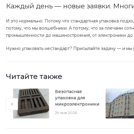
Каждый день — новые заявки. Мног
И это нормально. Потому что стандартная упаковка подхо
потому, что мы волшебники. А потому, что за плечами сот
промышленности до машиностроения, от электроники до
Нужно упаковать нестандарт? Присылайте задачу — и мы 
Читайте также
Безопасная
упаковка для
ь,
микроэлектроники
29 янв 2026