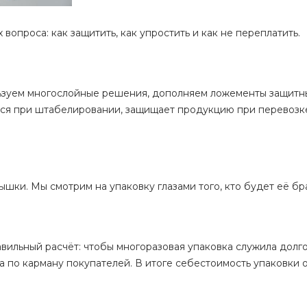
 вопроса: как защитить, как упростить и как не переплатить.
льзуем многослойные решения, дополняем ложементы защит
тся при штабелировании, защищает продукцию при перевозк
ки. Мы смотрим на упаковку глазами того, кто будет её бра
вильный расчёт: чтобы многоразовая упаковка служила долго
а по карману покупателей. В итоге себестоимость упаковки 