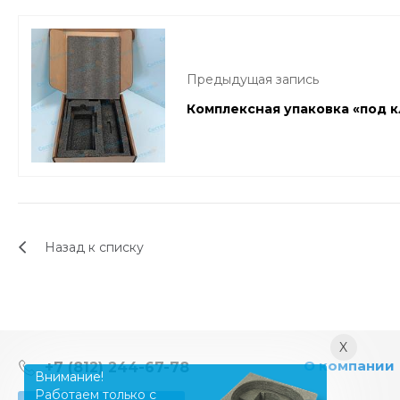
Предыдущая запись
Комплексная упаковка «под 
Назад к списку
X
О компании
+7 (812) 244-67-78
Внимание!
Работаем только с