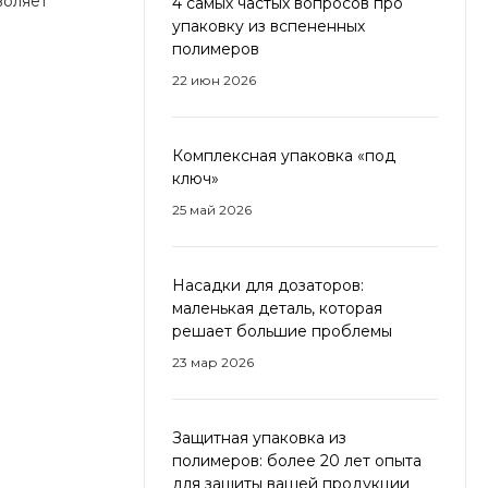
воляет
4 самых частых вопросов про
упаковку из вспененных
полимеров
22 июн 2026
Комплексная упаковка «под
ключ»
25 май 2026
Насадки для дозаторов:
маленькая деталь, которая
решает большие проблемы
23 мар 2026
Защитная упаковка из
полимеров: более 20 лет опыта
для защиты вашей продукции