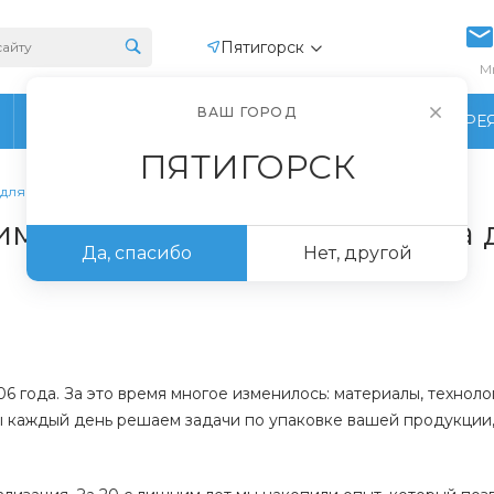
Пятигорск
М
ВАШ ГОРОД
ПРОИЗВОДСТВО
ФОТОГАЛЕРЕ
ПЯТИГОРСК
 для защиты вашей продукции
имеров: более 20 лет опыта
Да, спасибо
Нет, другой
 года. За это время многое изменилось: материалы, техноло
ы каждый день решаем задачи по упаковке вашей продукции,