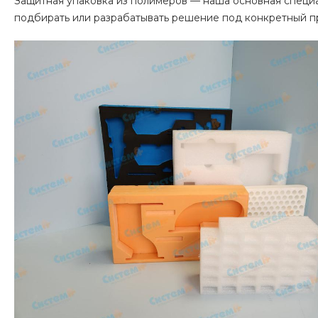
Защитная упаковка из полимеров — наша основная специа
подбирать или разрабатывать решение под конкретный пр